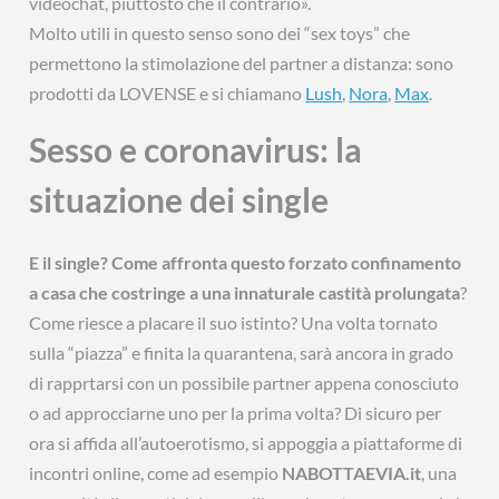
videochat, piuttosto che il contrario».
Molto utili in questo senso sono dei “sex toys” che
permettono la stimolazione del partner a distanza: sono
prodotti da LOVENSE e si chiamano
Lush
,
Nora
,
Max
.
Sesso e coronavirus: la
situazione dei single
E il single? Come affronta questo forzato confinamento
a casa che costringe a una innaturale castità prolungata
?
Come riesce a placare il suo istinto? Una volta tornato
sulla “piazza” e finita la quarantena, sarà ancora in grado
di rapprtarsi con un possibile partner appena conosciuto
o ad approcciarne uno per la prima volta? Di sicuro per
ora si affida all’autoerotismo, si appoggia a piattaforme di
incontri online, come ad esempio
NABOTTAEVIA.it
, una