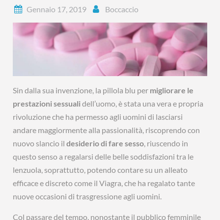
Gennaio 17, 2019
Boccaccio
Sin dalla sua invenzione, la pillola blu per
migliorare le
prestazioni sessuali
dell’uomo, è stata una vera e propria
rivoluzione che ha permesso agli uomini di lasciarsi
andare maggiormente alla passionalità, riscoprendo con
nuovo slancio il
desiderio di fare sesso
, riuscendo in
questo senso a regalarsi delle belle soddisfazioni tra le
lenzuola, soprattutto, potendo contare su un alleato
efficace e discreto come il Viagra, che ha regalato tante
nuove occasioni di trasgressione agli uomini.
Col passare del tempo, nonostante il pubblico femminile