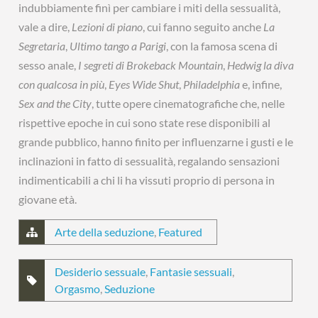
indubbiamente finì per cambiare i miti della sessualità,
vale a dire,
Lezioni di piano
, cui fanno seguito anche
La
Segretaria
,
Ultimo tango a Parigi
, con la famosa scena di
sesso anale,
I segreti di Brokeback Mountain
,
Hedwig la diva
con qualcosa in più
,
Eyes Wide Shut
,
Philadelphia
e, infine,
Sex and the City
, tutte opere cinematografiche che, nelle
rispettive epoche in cui sono state rese disponibili al
grande pubblico, hanno finito per influenzarne i gusti e le
inclinazioni in fatto di sessualità, regalando sensazioni
indimenticabili a chi li ha vissuti proprio di persona in
giovane età.
Arte della seduzione
,
Featured
Desiderio sessuale
,
Fantasie sessuali
,
Orgasmo
,
Seduzione