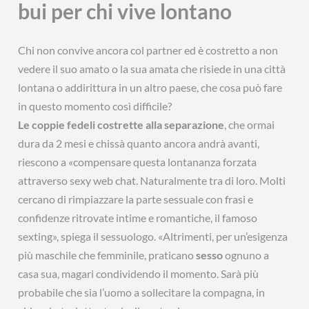
bui per chi vive lontano
Chi non convive ancora col partner ed è costretto a non
vedere il suo amato o la sua amata che risiede in una città
lontana o addirittura in un altro paese, che cosa può fare
in questo momento così difficile?
Le coppie fedeli costrette alla separazione
, che ormai
dura da 2 mesi e chissà quanto ancora andrà avanti,
riescono a «compensare questa lontananza forzata
attraverso sexy web chat. Naturalmente tra di loro. Molti
cercano di rimpiazzare la parte sessuale con frasi e
confidenze ritrovate intime e romantiche, il famoso
sexting», spiega il sessuologo. «Altrimenti, per un’esigenza
più maschile che femminile, praticano
sesso
ognuno a
casa sua, magari condividendo il momento. Sarà più
probabile che sia l’uomo a sollecitare la compagna, in