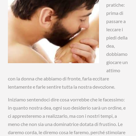
pratiche:
prima di
passare a
leccare i
piedi della
dea,
dobbiamo
giocare un
attimo
con la donna che abbiamo di fronte, farla eccitare
lentamente e farle sentire tutta la nostra devozione.
Iniziamo sentendoci dire cosa vorrebbe che le facessimo:
in quanto nostra dea, ogni suo desiderio sarà un ordine, e
ci appresteremo a realizzarlo, ma con i nostri tempi, a
meno che non sia una dominatrice dotata di frustino. Le
daremo corda, le diremo cosa le faremo, perché stimolare