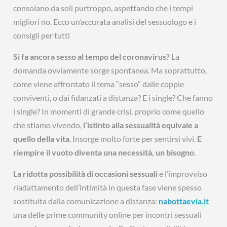
consolano da soli purtroppo, aspettando che i tempi
migliori no. Ecco un’accurata analisi del sessuologo e i
consigli per tutti
Si fa ancora sesso al tempo del
coronavirus?
La
domanda ovviamente sorge spontanea. Ma soprattutto,
come viene affrontato il tema “sesso” dalle coppie
conviventi, o dai fidanzati a distanza? E i single? Che fanno
i single? In momenti di grande crisi, proprio come quello
che stiamo vivendo,
l’istinto alla sessualità equivale a
quello della vita
. Insorge molto forte per sentirsi vivi.
E
riempire il vuoto diventa una necessità, un bisogno.
La ridotta possibilità di occasioni sessuali
e l’improvviso
riadattamento dell’intimità in questa fase viene spesso
sostituita dalla comunicazione a distanza:
nabottaevia.it
una delle prime community online per incontri sessuali