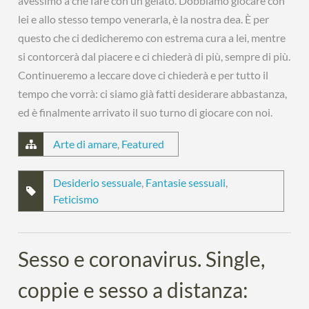
avessimo a che fare con un gelato. Dobbiamo giocare con
lei e allo stesso tempo venerarla, è la nostra dea. È per
questo che ci dedicheremo con estrema cura a lei, mentre
si contorcerà dal piacere e ci chiederà di più, sempre di più.
Continueremo a leccare dove ci chiederà e per tutto il
tempo che vorrà: ci siamo già fatti desiderare abbastanza,
ed è finalmente arrivato il suo turno di giocare con noi.
Arte di amare
,
Featured
Desiderio sessuale
,
Fantasie sessuali
,
Feticismo
Sesso e coronavirus. Single,
coppie e sesso a distanza: