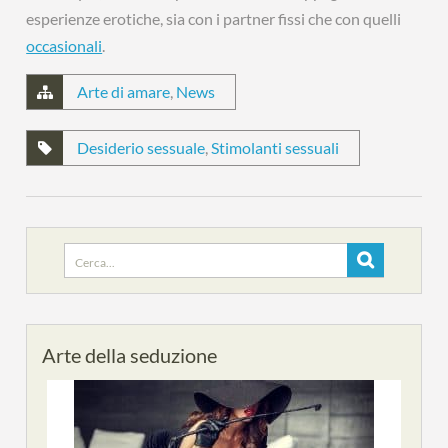
esperienze erotiche, sia con i partner fissi che con quelli
occasionali
.
Arte di amare
,
News
Desiderio sessuale
,
Stimolanti sessuali
Search
for:
Arte della seduzione