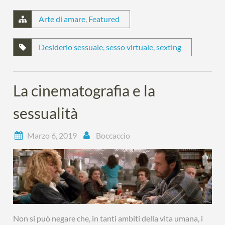
Arte di amare
,
Featured
Desiderio sessuale
,
sesso virtuale
,
sexting
La cinematografia e la
sessualità
Marzo 6, 2019
Boccaccio
Non si può negare che, in tanti ambiti della vita umana, i