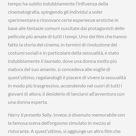
tempo ha subito indubbiamente l’influenza della
cinematografia, spingendo gli individui a voler
sperimentare e rinnovare certe esperienze erotiche in
base alle fantasie comuni suscitate dai protagonisti delle
pellicole più amate di tutti i tempi. Uno dei film che hanno
fatto la storia del cinema, in termini di rivoluzione dei
costumi sociali e in particolare della sessualità, è stato
indubbiamente
Il laureato
, dove una donna molto più
matura del suo amante, si concedeva alle voglie di
quest’ultimo, regalandogli il piacere di vivere la sessualità
in modo più trasgressivo, accendendo nei cuori di tutti i
giovani di allora, il desiderio di lanciarsi all’avventura con
una donna esperta.
Harry ti presento Sally
, invece, è divenuto memorabile con
la famosa scena dell’orgasmo simulato in mezzo al
ristorante. A quest’ultimo, si aggiunge un altro film che