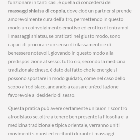
funzionare in tanti casi, è quella di concedersi dei
massaggi shiatsu di coppia
, dove cioè un partner si prende
amorevolmente cura dell’altro, permettendo in questo
modo un coinvolgimento emotivo ed erotico di entrambi.
I massaggi shiatsu, se praticati nel giusto modo, sono
capaci di procurare un senso di rilassamento e di
benessere notevoli, giovando in questo modo alla
predisposizione al sesso: tutto ciò, secondo la medicina
tradizionale cinese, è dato dal fatto che le energie si
possono spostare in modo guidato, come nel caso dello
scopo afrodisiaco, andando a causare un’eccitazione
favorevole al desiderio di sesso.
Questa pratica può avere certamente un buon riscontro
afrodisiaco se, oltre a tenere ben presente la filosofia e la
medicina tradizionale tipica orientale, verranno uniti
movimenti sinuosi ed eccitanti durante i massaggi