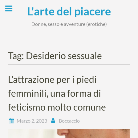
Skip
L'arte del piacere
to
content
Donne, sesso e avventure (erotiche)
Tag:
Desiderio sessuale
L’attrazione per i piedi
femminili, una forma di
feticismo molto comune
Marzo 2, 2023
Boccaccio