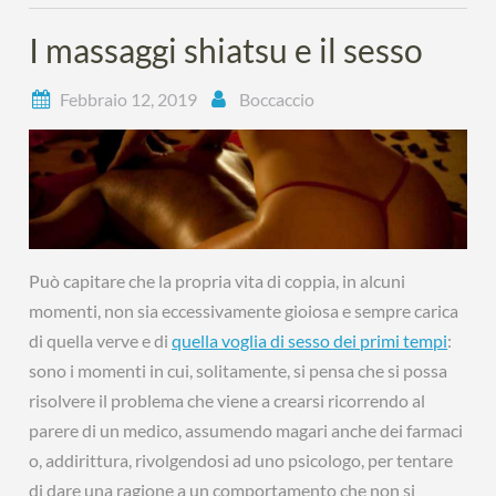
I massaggi shiatsu e il sesso
Febbraio 12, 2019
Boccaccio
Può capitare che la propria vita di coppia, in alcuni
momenti, non sia eccessivamente gioiosa e sempre carica
di quella verve e di
quella voglia di sesso dei primi tempi
:
sono i momenti in cui, solitamente, si pensa che si possa
risolvere il problema che viene a crearsi ricorrendo al
parere di un medico, assumendo magari anche dei farmaci
o, addirittura, rivolgendosi ad uno psicologo, per tentare
di dare una ragione a un comportamento che non si