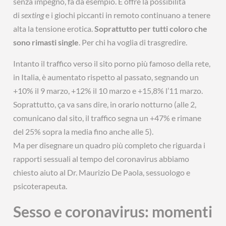
senza impegno, fa da esempio. E offre la possibilità
di
sexting
e i giochi piccanti in remoto continuano a tenere
alta la tensione erotica.
Soprattutto per tutti coloro che
sono rimasti single
. Per chi ha voglia di trasgredire.
Intanto il traffico verso il sito porno più famoso della rete,
in Italia, è aumentato rispetto al passato, segnando un
+10% il 9 marzo, +12% il 10 marzo e +15,8% l’11 marzo.
Soprattutto, ça va sans dire, in orario notturno (alle 2,
comunicano dal sito, il traffico segna un +47% e rimane
del 25% sopra la media fino anche alle 5).
Ma per disegnare un quadro più completo che riguarda i
rapporti sessuali al tempo del coronavirus abbiamo
chiesto aiuto al Dr. Maurizio De Paola, sessuologo e
psicoterapeuta.
Sesso e coronavirus: momenti