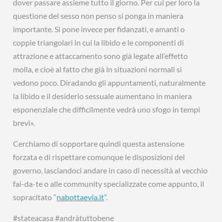
dover passare assieme tutto il giorno. Per cui per loro la
questione del sesso non penso si ponga in maniera
importante. Si pone invece per fidanzati, e amanti o
coppie triangolari in cui la libido e le componenti di
attrazione e attaccamento sono già legate all’effetto
molla, e cioè al fatto che già in situazioni normali si
vedono poco. Diradando gli appuntamenti, naturalmente
la libido e il desiderio sessuale aumentano in maniera
esponenziale che difficilmente vedrà uno sfogo in tempi
brevi».
Cerchiamo di sopportare quindi questa astensione
forzata e di rispettare comunque le disposizioni del
governo, lasciandoci andare in caso di necessità al vecchio
fai-da-te o alle community specializzate come appunto, il
sopracitato “
nabottaevia.it
”.
#stateacasa #andràtuttobene