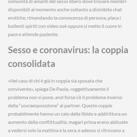
comunità di amanti del sesso libero dove trovare membri
disponibili al momento anche soltanto a disinibite chat
erotiche, rimandando la conoscenza di persona, placa i
bollenti spiriti con video osè oppure si mette il cuore in
pace e attende paziente.
Sesso e coronavirus: la coppia
consolidata
«Nel caso di chi è già in coppia sia sposata che
convivente», spiega De Paola, «oggettivamente il
problema non si pone, anzi forse c’è il problema inverso
della “sovraesposizione” al partner. Queste coppie
probabilmente hanno un calo della libido e addirittura un
aumento della conflittualità; magari prima erano abituate
a vedersi solo la mattina e la sera, e adesso si ritrovano a