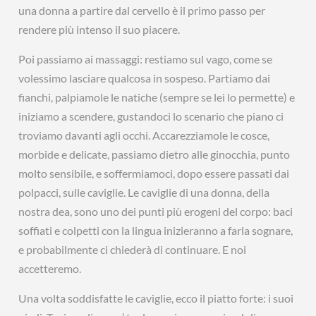
una donna a partire dal cervello è il primo passo per
rendere più intenso il suo piacere.
Poi passiamo ai massaggi: restiamo sul vago, come se
volessimo lasciare qualcosa in sospeso. Partiamo dai
fianchi, palpiamole le natiche (sempre se lei lo permette) e
iniziamo a scendere, gustandoci lo scenario che piano ci
troviamo davanti agli occhi. Accarezziamole le cosce,
morbide e delicate, passiamo dietro alle ginocchia, punto
molto sensibile, e soffermiamoci, dopo essere passati dai
polpacci, sulle caviglie. Le caviglie di una donna, della
nostra dea, sono uno dei punti più erogeni del corpo: baci
soffiati e colpetti con la lingua inizieranno a farla sognare,
e probabilmente ci chiederà di continuare. E noi
accetteremo.
Una volta soddisfatte le caviglie, ecco il piatto forte: i suoi